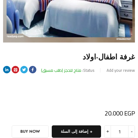
غرفة اطفال-اولاد
Add your review
Status:
متاح للحجز (طلب مسبق)
20.000
EGP
إضافة إلى السلة
BUY NOW