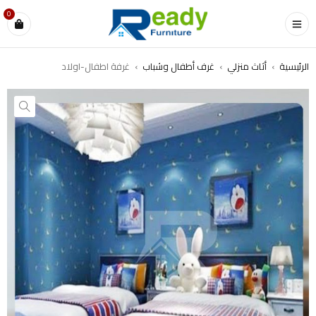
0
الرئيسية
›
أثاث منزلي
›
غرف أطفال وشباب
›
غرفة اطفال-اولاد