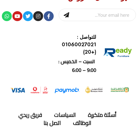
للتواصل :
01060027021
(+20)
السبت – الخميس :
9:00 – 6:00
أسئلة متكررة
السياسات
فريق ريدي
الوظائف
اتصل بنا