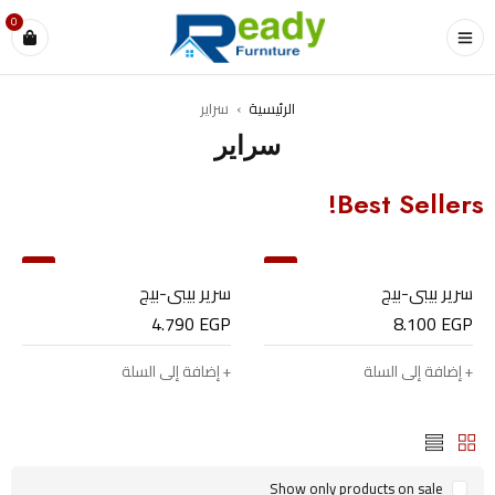
0
الرئيسية
›
سراير
سراير
Best Sellers!
05
06
سرير بيبي-بيج
سرير بيبي-بيج
4.790
EGP
8.100
EGP
إضافة إلى السلة
إضافة إلى السلة
Show only products on sale