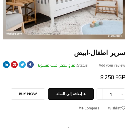
سرير اطفال-ابيض
Add your review
Status:
متاح للحجز (طلب مسبق)
8.250
EGP
إضافة إلى السلة
BUY NOW
Compare
Wishlist