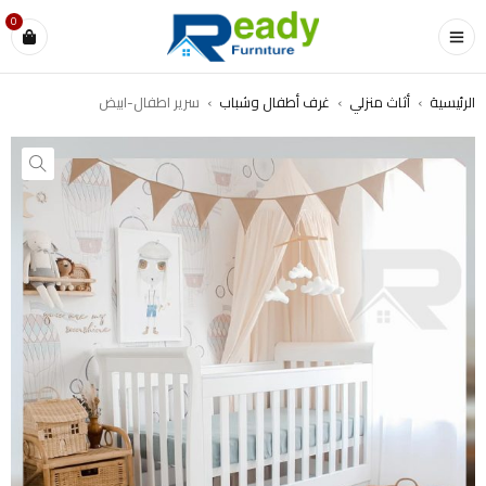
0
الرئيسية
›
أثاث منزلي
›
غرف أطفال وشباب
›
سرير اطفال-ابيض