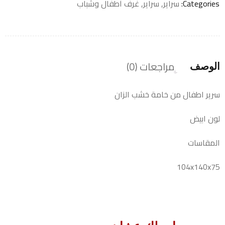
Categories:
سراير
,
سراير
,
غرف أطفال وشباب
مراجعات (0)
الوصف
سرير اطفال من خامة خشب الزان
لون ابيض
المقاسات
104x140x75