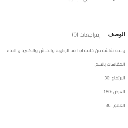
مراجعات (0)
الوصف
وحدة شاشة من خامة hpl ضد الرطوبة والخدش والبكتيريا و الماء
المقاسات بالسم:
الارتفاع :30
العرض :180
العمق :30