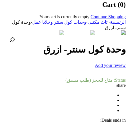
Cart (0)
Your cart is currently empty
Continue Shopping
الرئيسية
›
اثاث مكتبى
›
وحدات كول سنتر وخلايا عمل
›
وحدة كول
سنتر- ازرق
وحدة كول سنتر- ازرق
Add your review
Status:
متاح للحجز (طلب مسبق)
Share
Deals ends in: