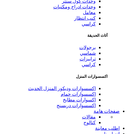
وحدات كول سنتر
وحدات ادراج ومكتبات
معامل
كنب انتظار
كراسي
أثاث الحديقة
برجولات
شماسي
ترابيزات
كراسي
اكسسوارات المنزل
اكسسوارات وديكور المنزل الحديث
اكسسوارات حمام
اكسوارات مطابخ
اكسسوارات دريسنج
صفحات هامة
مقالات
كتالوج
اطلب معاينة
اتصل بنا