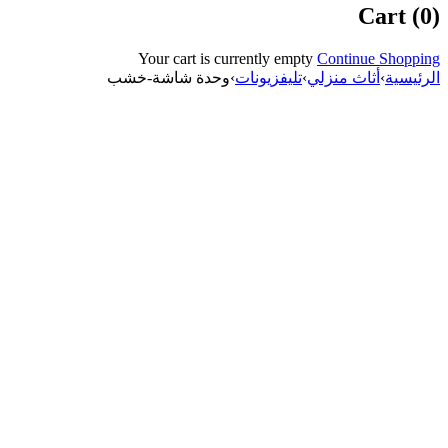
Cart (0)
Your cart is currently empty
Continue Shopping
الرئيسية
›
أثاث منزلي
›
تليفزيونات
›
وحدة شاشة-خشب