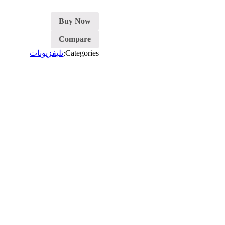
شاشة-
خشب
Buy Now
Compare
Categories:
تليفزيونات