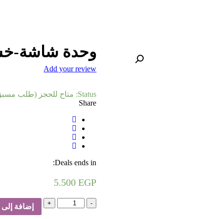
وحدة شاشة-خ
Add your review
Status:
متاح للحجز (طلب مسبق
Share
Deals ends in:
5.500
EGP
كمية
إضافة إلى 
وحدة