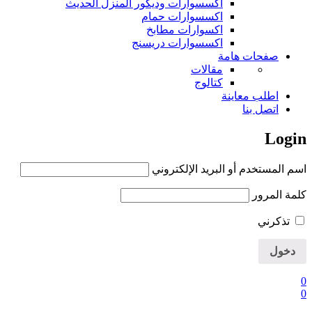
اكسسوارات وديكور المنزل الحديث
اكسسوارات حمام
اكسوارات مطابخ
اكسسوارات دريسنج
صفحات هامة
مقالات
كتالوج
اطلب معاينة
اتصل بنا
Login
اسم المستخدم أو البريد الإلكتروني
كلمة المرور
تذكرني
0
0