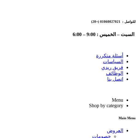
للتواصل : 01060027021
(+20)
السبت – الخميس : 9:00 – 6:00
أسئلة متكررة
السياسات
فريق ريدي
الوظائف
اتصل بنا
Menu
Shop by category
Main Menu
العروض
خصومات