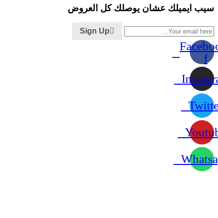
سيب ايميلك عشان يوصلك كل العروض
Sign Up
Facebo
f
Instag
Twitte
Youtu
Whatsa