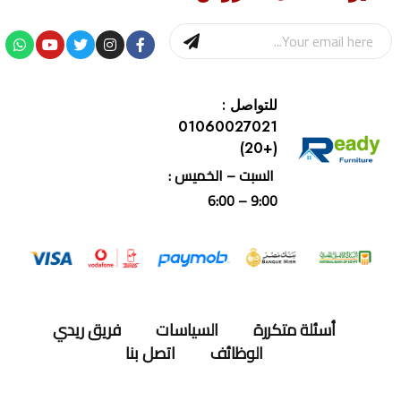
للتواصل :
01060027021
(+20)
السبت – الخميس :
9:00 – 6:00
أسئلة متكررة
السياسات
فريق ريدي
الوظائف
اتصل بنا