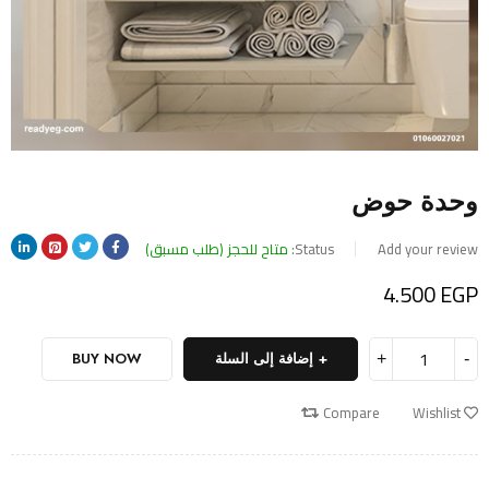
وحدة حوض
Add your review
Status:
متاح للحجز (طلب مسبق)
4.500
EGP
إضافة إلى السلة
BUY NOW
Compare
Wishlist