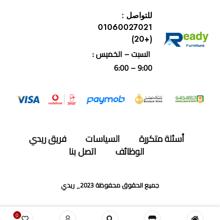
للتواصل :
01060027021
(+20)
السبت – الخميس :
9:00 – 6:00
أسئلة متكررة
السياسات
فريق ريدي
الوظائف
اتصل بنا
جميع الحقوق محفوظة 2023_ ريدي
0