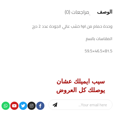
مراجعات (0)
الوصف
وحدة حمام من hpl خشب عالي الجودة عدد 2 درج
المقاسات بالسم
81.5×46.5×59.5
سيب ايميلك عشان
يوصلك كل العروض