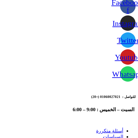
Faceboo
f
Instagr
Twitte
Youtub
Whatsa
للتواصل : 01060027021
(+20)
السبت – الخميس : 9:00 – 6:00
أسئلة متكررة
السياسات