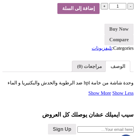
كمية
إضافة إلى السلة
وحدة
تليفزيون
Buy Now
Compare
Categories:
تليفزيونات
الوصف
مراجعات (0)
وحدة شاشة من خامة hpl ضد الرطوبة والخدش والبكتيريا و الماء
Show More
Show Less
سيب ايميلك عشان يوصلك كل العروض
Sign Up