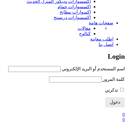
اكسسوارات وديكور المنزل الحديث
اكسسوارات حمام
اكسوارات مطابخ
اكسسوارات دريسنج
صفحات هامة
مقالات
كتالوج
اطلب معاينة
اتصل بنا
Login
اسم المستخدم أو البريد الإلكتروني
كلمة المرور
تذكرني
0
0