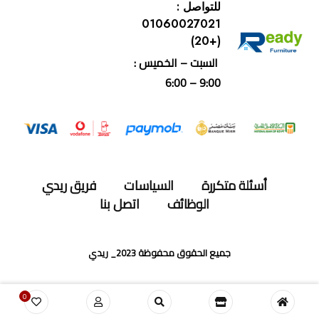
للتواصل :
01060027021
(+20)
السبت – الخميس :
9:00 – 6:00
أسئلة متكررة
السياسات
فريق ريدي
الوظائف
اتصل بنا
جميع الحقوق محفوظة 2023_ ريدي
0