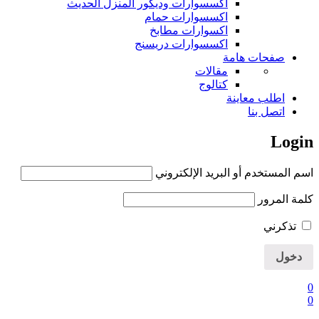
اكسسوارات وديكور المنزل الحديث
اكسسوارات حمام
اكسوارات مطابخ
اكسسوارات دريسنج
صفحات هامة
مقالات
كتالوج
اطلب معاينة
اتصل بنا
Login
اسم المستخدم أو البريد الإلكتروني
كلمة المرور
تذكرني
0
0