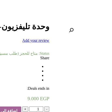
وحدة تليفزيو
Add your review
Status:
متاح للحجز (طلب مسبق
Share
Deals ends in:
9.000
EGP
كمية
إضافة إلى 