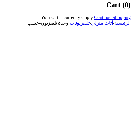
Cart (0)
Your cart is currently empty
Continue Shopping
الرئيسية
›
أثاث منزلي
›
تليفزيونات
›
وحدة تليفزيون-خشب