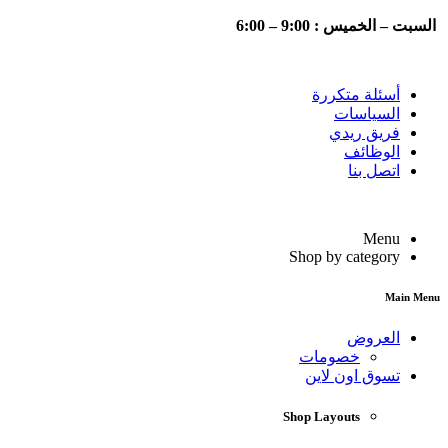
السبت – الخميس : 9:00 – 6:00
أسئلة متكررة
السياسات
فريق ريدي
الوظائف
اتصل بنا
Menu
Shop by category
Main Menu
العروض
خصومات
تسوق اون لاين
Shop Layouts