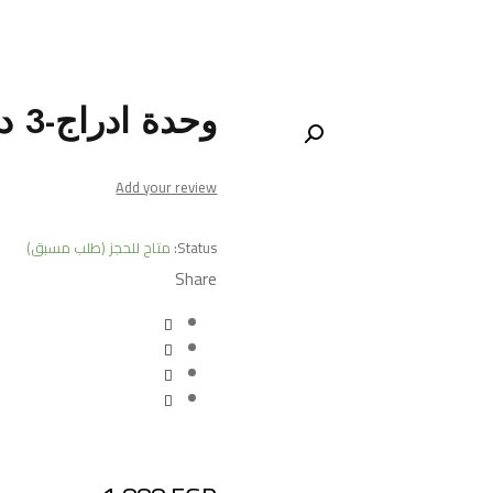
وحدة ادراج-3 درج
Add your review
Status:
متاح للحجز (طلب مسبق)
Share
Deals ends in: