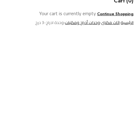
Cart (0)
Your cart is currently empty
Continue Shopping
الرئيسية
›
اثاث مكتبى
›
وحدات أدراج ومكتبات
›
وحدة ادراج-3 درج