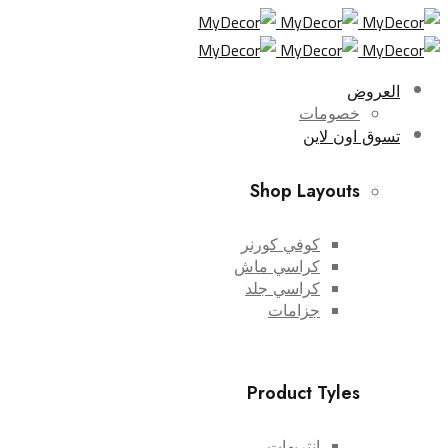
العروض
خصومات
تسوق اون لاين
Shop Layouts
كوفي كورنر
كراسي ماش
كراسي جلد
جزامات
Product Tyles
انتريهات