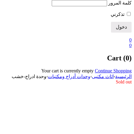
كلمة المرور
تذكرني
0
0
Cart (0)
Your cart is currently empty
Continue Shopping
الرئيسية
›
اثاث مكتبى
›
وحدات أدراج ومكتبات
›
وحدة ادراج-خشب
Sold out