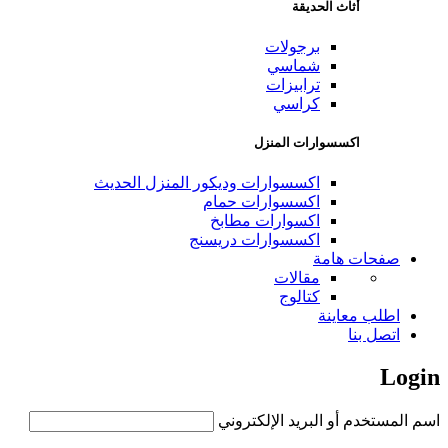
أثاث الحديقة
برجولات
شماسي
ترابيزات
كراسي
اكسسوارات المنزل
اكسسوارات وديكور المنزل الحديث
اكسسوارات حمام
اكسوارات مطابخ
اكسسوارات دريسنج
صفحات هامة
مقالات
كتالوج
اطلب معاينة
اتصل بنا
Login
اسم المستخدم أو البريد الإلكتروني