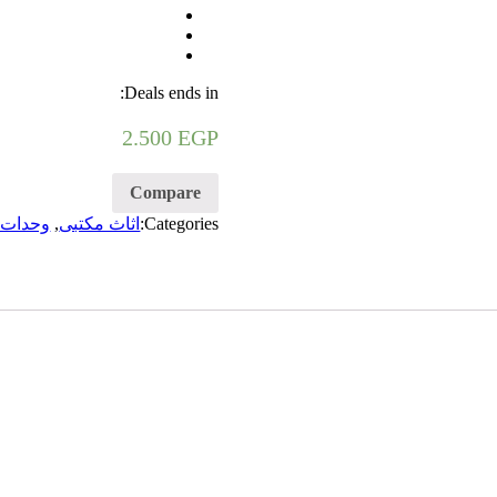
Deals ends in:
2.500
EGP
Compare
Categories:
اثاث مكتبى
,
وحدات أ