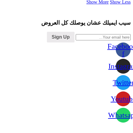
Show More
Show Less
سيب ايميلك عشان يوصلك كل العروض
Sign Up
Faceboo
f
Instagr
Twitte
Youtub
Whatsa