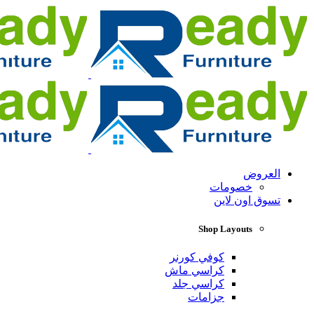
العروض
خصومات
تسوق اون لاين
Shop Layouts
كوفي كورنر
كراسي ماش
كراسي جلد
جزامات