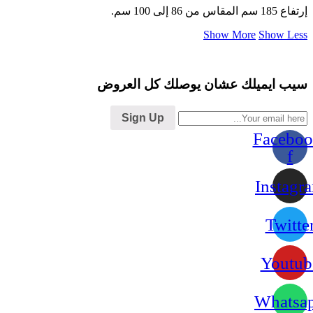
إرتفاع 185 سم المقاس من 86 إلى 100 سم.
Show More
Show Less
سيب ايميلك عشان يوصلك كل العروض
Sign Up
Faceboo
f
Instagr
Twitte
Youtub
Whatsa