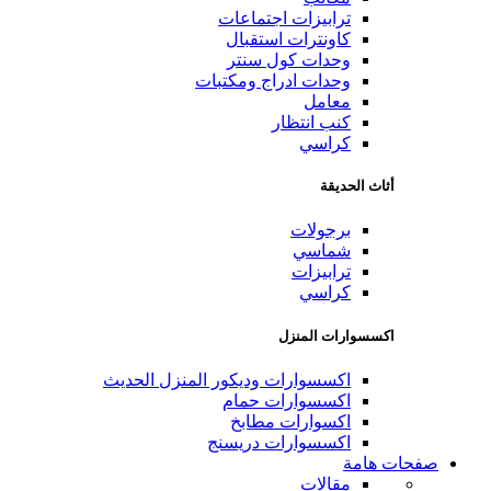
ترابيزات اجتماعات
كاونترات استقبال
وحدات كول سنتر
وحدات ادراج ومكتبات
معامل
كنب انتظار
كراسي
أثاث الحديقة
برجولات
شماسي
ترابيزات
كراسي
اكسسوارات المنزل
اكسسوارات وديكور المنزل الحديث
اكسسوارات حمام
اكسوارات مطابخ
اكسسوارات دريسنج
صفحات هامة
مقالات