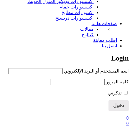
اكسسوارات وديكور المنزل الحديث
اكسسوارات حمام
اكسوارات مطابخ
اكسسوارات دريسنج
صفحات هامة
مقالات
كتالوج
اطلب معاينة
اتصل بنا
Login
اسم المستخدم أو البريد الإلكتروني
كلمة المرور
تذكرني
0
0