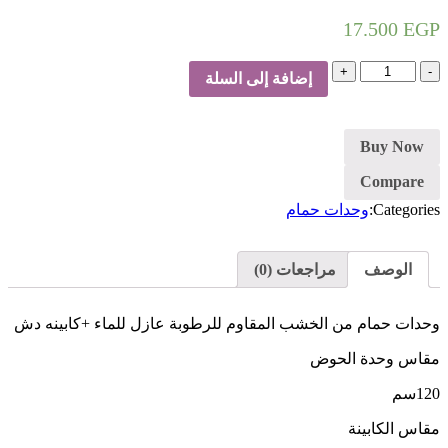
17.500
EGP
كمية
إضافة إلى السلة
وحدات
حمام-
كابينه
Buy Now
Compare
Categories:
وحدات حمام
الوصف
مراجعات (0)
وحدات حمام من الخشب المقاوم للرطوبة عازل للماء +كابينه دش
مقاس وحدة الحوض
120سم
مقاس الكابينة