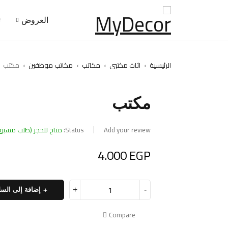
العروض
ت
الرئيسية
›
اثاث مكتبى
›
مكاتب
›
مكاتب موظفين
›
مكتب
مكتب
Add your review
Status:
متاح للحجز (طلب مسبق
4.000
EGP
إضافة إلى السل
Compare