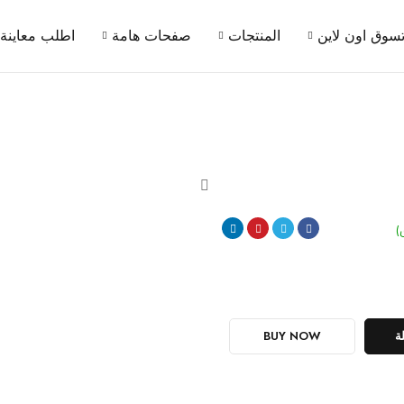
سوق اون لاين
المنتجات
صفحات هامة
اطلب معاينة
)
ة
BUY NOW