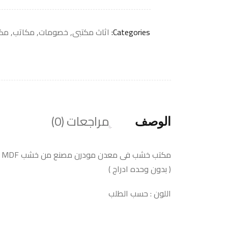
Categories:
اثاث مكتبى
,
خصومات
,
مكاتب
,
مك
مراجعات (0)
الوصف
مكتب خشب فى معدن مودرن مصنع من خشب MDF عالى الجوده فارغ
( بدون وحده ادراج )
اللون : حسب الطلب