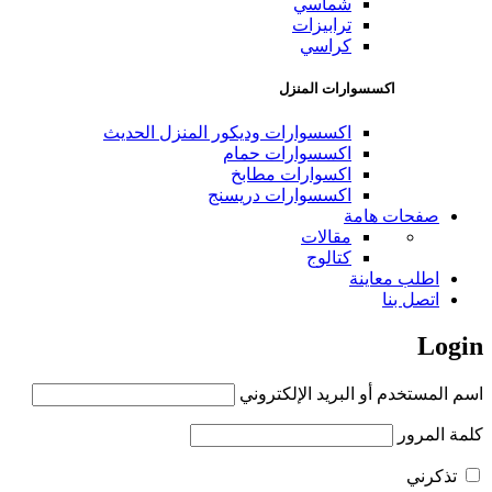
شماسي
ترابيزات
كراسي
اكسسوارات المنزل
اكسسوارات وديكور المنزل الحديث
اكسسوارات حمام
اكسوارات مطابخ
اكسسوارات دريسنج
صفحات هامة
مقالات
كتالوج
اطلب معاينة
اتصل بنا
Login
اسم المستخدم أو البريد الإلكتروني
كلمة المرور
تذكرني