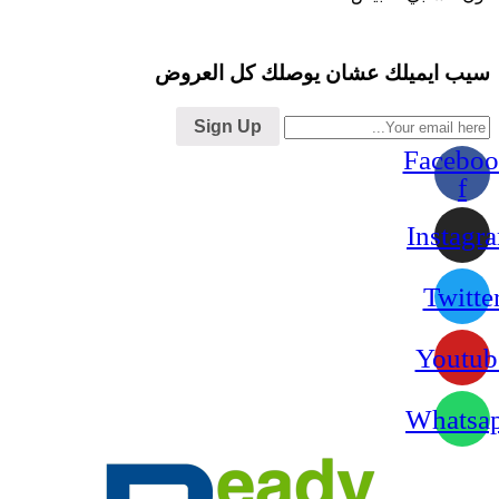
سيب ايميلك عشان يوصلك كل العروض
Sign Up
Faceboo
f
Instagr
Twitte
Youtub
Whatsa