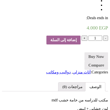
Deals ends in:
4.000
EGP
كمية
إضافة إلى السلة
مكتب
مودرن
Buy Now
Compare
Categories:
أثاث منزلي
,
دواليب ومكاتب
الوصف
مراجعات (0)
مكتب للدراسه من خامة خشب mdf
لون خشابي + ابيض