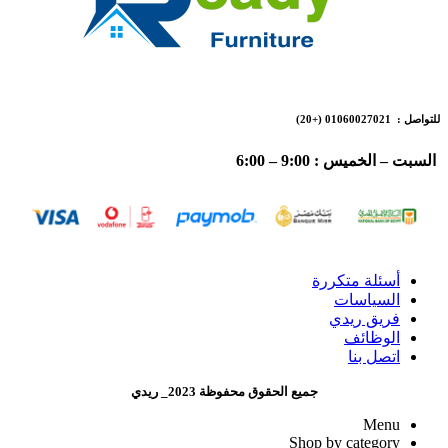
للتواصل : 01060027021
(+20)
السبت – الخميس : 9:00 – 6:00
أسئلة متكررة
السياسات
فريق ريدي
الوظائف
اتصل بنا
جميع الحقوق محفوظة 2023_ ريدي
Menu
Shop by category