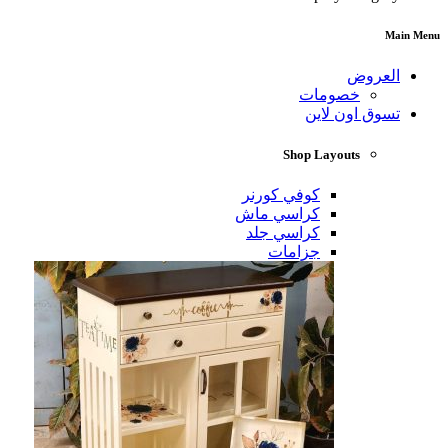
Main Menu
العروض
خصومات
تسوق اون لاين
Shop Layouts
كوفي كورنر
كراسي ماش
كراسي جلد
جزامات