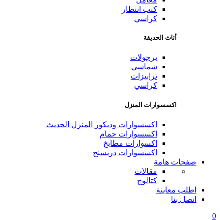
كنب انتظار
كراسي
أثاث الحديقة
برجولات
شماسي
ترابيزات
كراسي
اكسسوارات المنزل
اكسسوارات وديكور المنزل الحديث
اكسسوارات حمام
اكسوارات مطابخ
اكسسوارات دريسنج
صفحات هامة
مقالات
كتالوج
اطلب معاينة
اتصل بنا
0