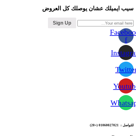
سيب ايميلك عشان يوصلك كل العروض
Sign Up
Faceboo
f
Instagr
Twitte
Youtub
Whatsa
للتواصل : 01060027021
(+20)