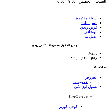
السبت – الخميس : 9:00 – 6:00
أسئلة متكررة
السياسات
فريق ريدي
الوظائف
اتصل بنا
جميع الحقوق محفوظة 2023_ ريدي
Menu
Shop by category
Main Menu
العروض
خصومات
تسوق اون لاين
Shop Layouts
كوفي كورنر