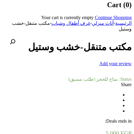
Cart (0)
Your cart is currently empty
Continue Shopping
الرئيسية
›
أثاث منزلي
›
غرف أطفال وشباب
›
مكتب متنقل-خشب
وستيل
مكتب متنقل-خشب وستيل
Add your review
Status:
متاح للحجز (طلب مسبق)
Share
Deals ends in:
5.000
EGP