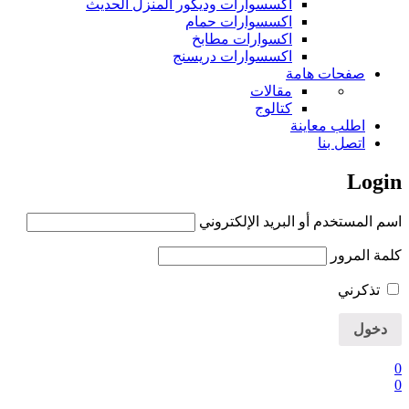
اكسسوارات وديكور المنزل الحديث
اكسسوارات حمام
اكسوارات مطابخ
اكسسوارات دريسنج
صفحات هامة
مقالات
كتالوج
اطلب معاينة
اتصل بنا
Login
اسم المستخدم أو البريد الإلكتروني
كلمة المرور
تذكرني
0
0