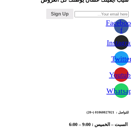
Sign Up
Faceboo
f
Instagr
Twitte
Youtub
Whatsa
للتواصل : 01060027021
(+20)
السبت – الخميس : 9:00 – 6:00