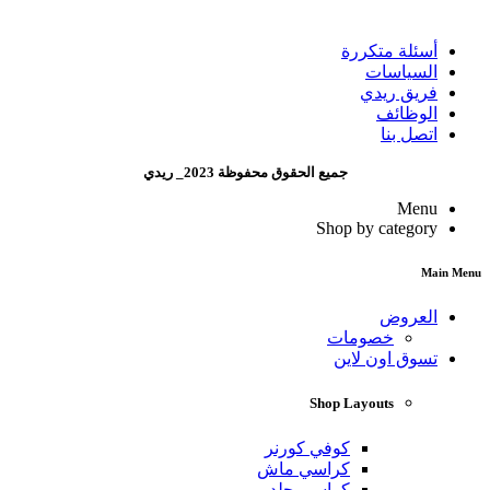
أسئلة متكررة
السياسات
فريق ريدي
الوظائف
اتصل بنا
جميع الحقوق محفوظة 2023_ ريدي
Menu
Shop by category
Main Menu
العروض
خصومات
تسوق اون لاين
Shop Layouts
كوفي كورنر
كراسي ماش
كراسي جلد