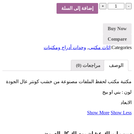
كمية
إضافة إلى السلة
مكتبة
ملفات
Buy Now
Compare
Categories:
اثاث مكتبى
,
وحدات أدراج ومكتبات
الوصف
مراجعات (0)
مكتبة مكتب لحفظ الملفات مصنوعة من خشب كونتر عال الجودة
لون : بني او بيج
الابعاد
Show More
Show Less
سيب ايميلك عشان يوصلك كل العروض