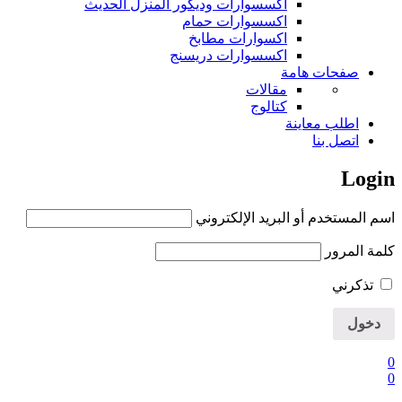
اكسسوارات وديكور المنزل الحديث
اكسسوارات حمام
اكسوارات مطابخ
اكسسوارات دريسنج
صفحات هامة
مقالات
كتالوج
اطلب معاينة
اتصل بنا
Login
اسم المستخدم أو البريد الإلكتروني
كلمة المرور
تذكرني
0
0