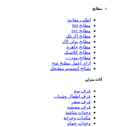
مطابخ
اطلب معاينة
مطابخ hpl
مطابخ pvc
مطابخ اكريلك
مطابخ بولي لاك
مطابخ جاهزة
مطابخ كلاسيك
مطابخ مودرن
ازاي اعمل مطبخ صح
نصائح لتصميم مطبخك
أثاث منزلي
غرف نوم
غرف اطفال وشباب
غرف سفر
غرف معيشة
وحدات شاشة
مكتبات وخزانة
وحدات حمام