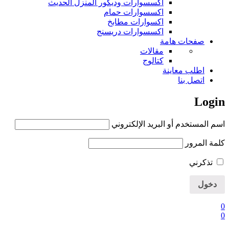
اكسسوارات وديكور المنزل الحديث
اكسسوارات حمام
اكسوارات مطابخ
اكسسوارات دريسنج
صفحات هامة
مقالات
كتالوج
اطلب معاينة
اتصل بنا
Login
اسم المستخدم أو البريد الإلكتروني
كلمة المرور
تذكرني
0
0