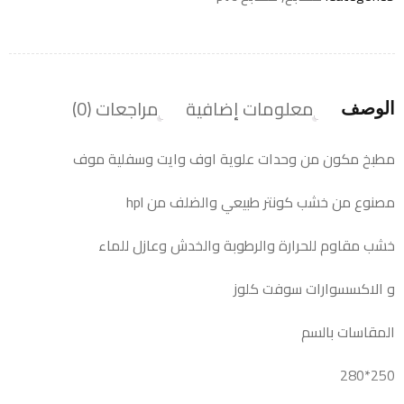
معلومات إضافية
مراجعات (0)
الوصف
مطبخ مكون من وحدات علوية اوف وايت وسفلية موف
مصنوع من خشب كونتر طبيعي والضلف من hpl
خشب مقاوم للحرارة والرطوبة والخدش وعازل للماء
و الاكسسوارات سوفت كلوز
المقاسات بالسم
250*280