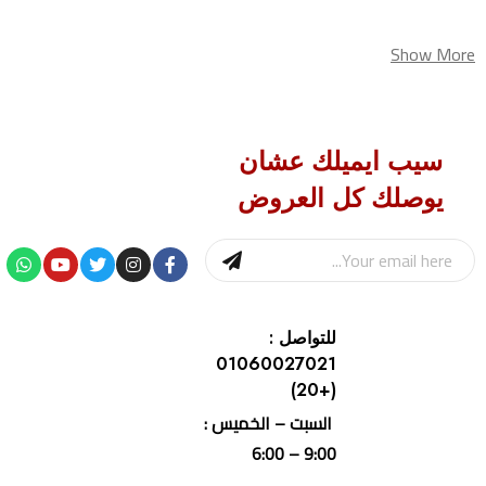
Show More
سيب ايميلك عشان
يوصلك كل العروض
للتواصل :
01060027021
(+20)
السبت – الخميس :
9:00 – 6:00