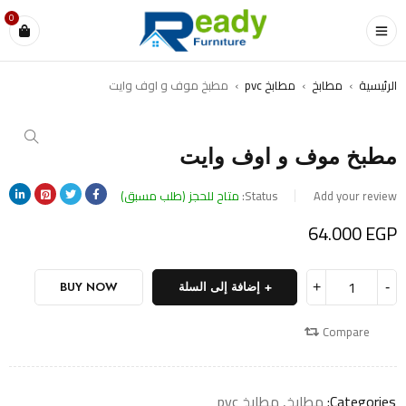
0
الرئيسية
›
مطابخ
›
مطابخ pvc
›
مطبخ موف و اوف وايت
مطبخ موف و اوف وايت
Add your review
Status:
متاح للحجز (طلب مسبق)
64.000
EGP
إضافة إلى السلة
BUY NOW
Compare
Categories:
مطابخ
,
مطابخ pvc