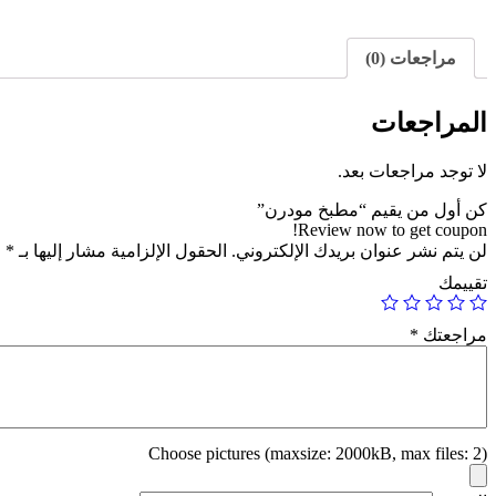
مراجعات (0)
المراجعات
لا توجد مراجعات بعد.
كن أول من يقيم “مطبخ مودرن”
Review now to get coupon!
لن يتم نشر عنوان بريدك الإلكتروني.
الحقول الإلزامية مشار إليها بـ
*
تقييمك
مراجعتك
*
Choose pictures (maxsize: 2000kB, max files: 2)