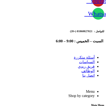
Youtu
Whatsa
للتواصل : 01060027021
(+20)
السبت – الخميس : 9:00 – 6:00
أسئلة متكررة
السياسات
فريق ريدي
الوظائف
اتصل بنا
Menu
Shop by category
Main Menu