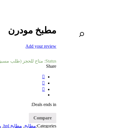
مطبخ مودرن
Add your review
Status:
متاح للحجز (طلب مسبق
Share
Deals ends in:
Compare
Categories:
مطابخ
,
مطابخ hpl
,
م