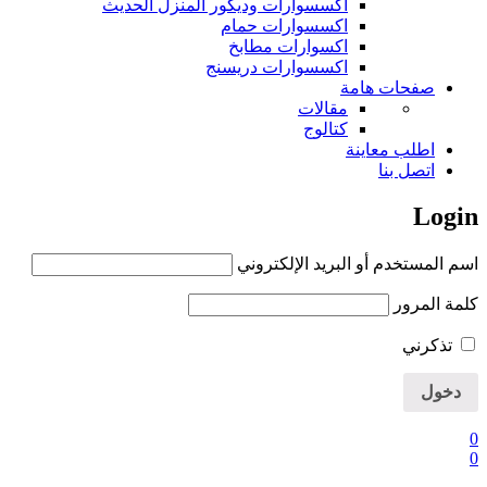
اكسسوارات وديكور المنزل الحديث
اكسسوارات حمام
اكسوارات مطابخ
اكسسوارات دريسنج
صفحات هامة
مقالات
كتالوج
اطلب معاينة
اتصل بنا
Login
اسم المستخدم أو البريد الإلكتروني
كلمة المرور
تذكرني
0
0