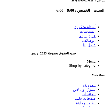
للتواصل : 01060027021
(+20)
السبت – الخميس : 9:00 – 6:00
أسئلة متكررة
السياسات
فريق ريدي
الوظائف
اتصل بنا
جميع الحقوق محفوظة 2023_ ريدي
Menu
Shop by category
Main Menu
العروض
تسوق اون لاين
المنتجات
صفحات هامة
اطلب معاينة