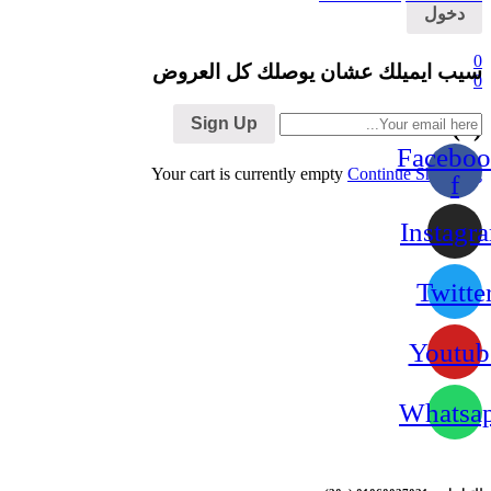
0
سيب ايميلك عشان يوصلك كل العروض
0
Cart (0)
Sign Up
Faceboo
Your cart is currently empty
Continue Shopping
f
Instagr
Twitte
Youtub
Whatsa