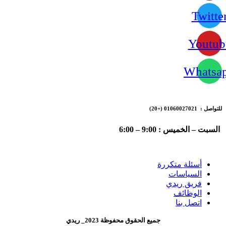
Twitte
Youtub
Whatsa
للتواصل : 01060027021
(+20)
السبت – الخميس : 9:00 – 6:00
أسئلة متكررة
السياسات
فريق ريدي
الوظائف
اتصل بنا
جميع الحقوق محفوظة 2023_ ريدي