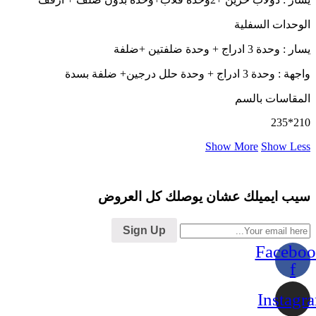
الوحدات السفلية
يسار : وحدة 3 ادراج + وحدة ضلفتين +ضلفة
واجهة : وحدة 3 ادراج + وحدة حلل درجين+ ضلفة بسدة
المقاسات بالسم
210*235
Show More
Show Less
سيب ايميلك عشان يوصلك كل العروض
Sign Up
Faceboo
f
Instagr