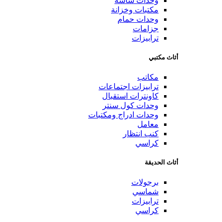
وحدات شاشة
مكتبات وخزانة
وحدات حمام
جزامات
ترابيزات
أثاث مكتبي
مكاتب
ترابيزات اجتماعات
كاونترات استقبال
وحدات كول سنتر
وحدات ادراج ومكتبات
معامل
كنب انتظار
كراسي
أثاث الحديقة
برجولات
شماسي
ترابيزات
كراسي