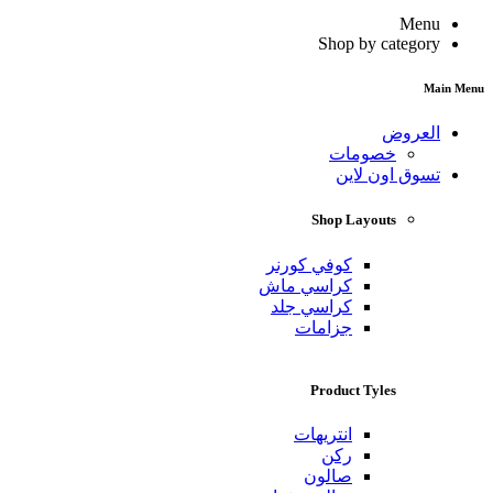
Menu
Shop by category
Main Menu
العروض
خصومات
تسوق اون لاين
Shop Layouts
كوفي كورنر
كراسي ماش
كراسي جلد
جزامات
Product Tyles
انتريهات
ركن
صالون