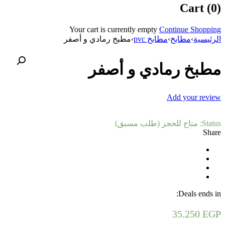
Cart (0)
Your cart is currently empty
Continue Shopping
الرئيسية
›
مطابخ
›
مطابخ pvc
›
مطبخ رمادي و أصفر
مطبخ رمادي و أصفر
Add your review
Status:
متاح للحجز (طلب مسبق)
Share
Deals ends in:
35.250
EGP