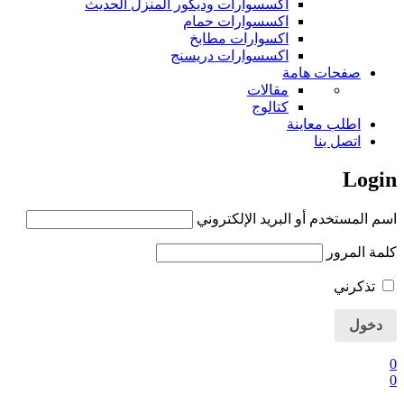
اكسسوارات وديكور المنزل الحديث
اكسسوارات حمام
اكسوارات مطابخ
اكسسوارات دريسنج
صفحات هامة
مقالات
كتالوج
اطلب معاينة
اتصل بنا
Login
اسم المستخدم أو البريد الإلكتروني
كلمة المرور
تذكرني
0
0