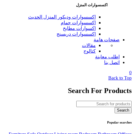
اكسسوارات المنزل
اكسسوارات وديكور المنزل الحديث
اكسسوارات حمام
اكسوارات مطابخ
اكسسوارات دريسنج
صفحات هامة
مقالات
كتالوج
اطلب معاينة
اتصل بنا
0
Back to Top
Search For Products
Popular searches