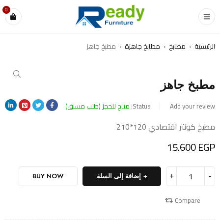
0
الرئيسية
›
مطابخ
›
مطابخ جاهزة
›
مطبخ جاهز
مطبخ جاهز
Add your review
Status:
متاح للحجز (طلب مسبق)
مطبخ كونتر اقتصادي 120*210
15.600
EGP
إضافة إلى السلة
BUY NOW
Compare