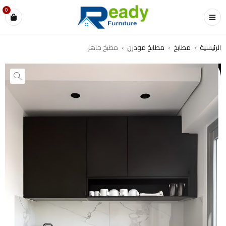
0
الرئيسية
›
مطابخ
›
مطابخ مودرن
›
مطبخ جاهز