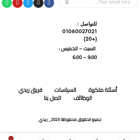
للتواصل :
01060027021
(+20)
السبت – الخميس :
9:00 – 6:00
أسئلة متكررة
السياسات
فريق ريدي
الوظائف
اتصل بنا
جميع الحقوق محفوظة 2023_ ريدي
0