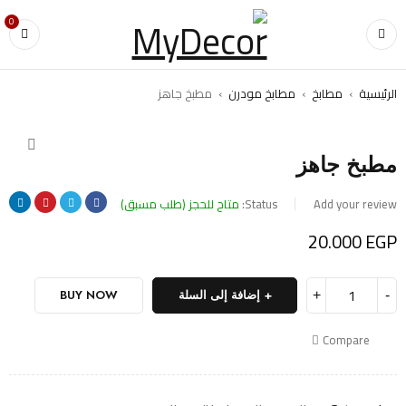
0
الرئيسية
›
مطابخ
›
مطابخ مودرن
›
مطبخ جاهز
مطبخ جاهز
Add your review
Status:
متاح للحجز (طلب مسبق)
20.000
EGP
إضافة إلى السلة
BUY NOW
Compare