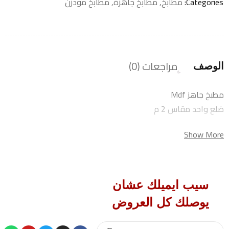
Categories:
مطابخ
,
مطابخ جاهزة
,
مطابخ مودرن
مراجعات (0)
الوصف
مطبخ جاهز Mdf
ضلع واحد مقاس 2 م
Show More
سيب ايميلك عشان
يوصلك كل العروض