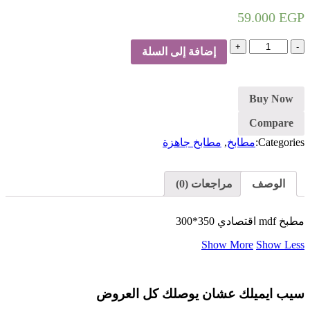
59.000
EGP
كمية
إضافة إلى السلة
مطبخ
جاهز
Buy Now
Compare
Categories:
مطابخ
,
مطابخ جاهزة
الوصف
مراجعات (0)
مطبخ mdf اقتصادي 350*300
Show More
Show Less
سيب ايميلك عشان يوصلك كل العروض