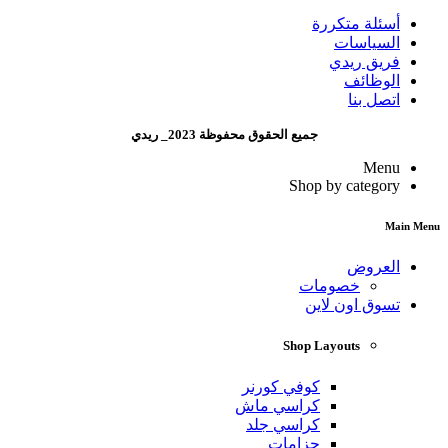
أسئلة متكررة
السياسات
فريق ريدي
الوظائف
اتصل بنا
جميع الحقوق محفوظة 2023_ ريدي
Menu
Shop by category
Main Menu
العروض
خصومات
تسوق اون لاين
Shop Layouts
كوفي كورنر
كراسي ماش
كراسي جلد
جزامات