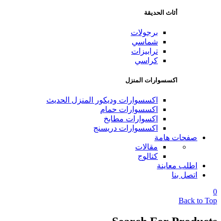
أثاث الحديقة
برجولات
شماسي
ترابيزات
كراسي
اكسسوارات المنزل
اكسسوارات وديكور المنزل الحديث
اكسسوارات حمام
اكسوارات مطابخ
اكسسوارات دريسنج
صفحات هامة
مقالات
كتالوج
اطلب معاينة
اتصل بنا
0
Back to Top