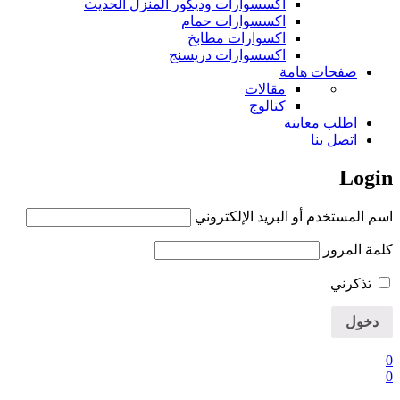
اكسسوارات وديكور المنزل الحديث
اكسسوارات حمام
اكسوارات مطابخ
اكسسوارات دريسنج
صفحات هامة
مقالات
كتالوج
اطلب معاينة
اتصل بنا
Login
اسم المستخدم أو البريد الإلكتروني
كلمة المرور
تذكرني
0
0