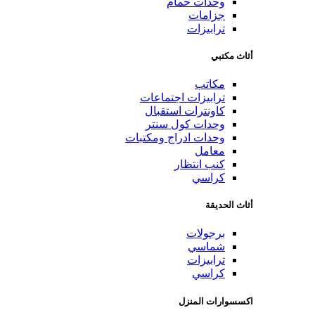
وحدات حمام
جزامات
ترابيزات
أثاث مكتبي
مكاتب
ترابيزات اجتماعات
كاونترات استقبال
وحدات كول سنتر
وحدات ادراج ومكتبات
معامل
كنب انتظار
كراسي
أثاث الحديقة
برجولات
شماسي
ترابيزات
كراسي
اكسسوارات المنزل