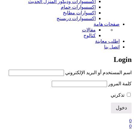
اكسسوارات وديكور المنزل الحديث
اكسسوارات حمام
اكسوارات مطابخ
اكسسوارات دريسنج
صفحات هامة
مقالات
كتالوج
اطلب معاينة
اتصل بنا
Login
اسم المستخدم أو البريد الإلكتروني
كلمة المرور
تذكرني
0
0