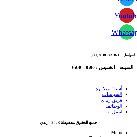
Youtub
Whatsa
للتواصل : 01060027021
(+20)
السبت – الخميس : 9:00 – 6:00
أسئلة متكررة
السياسات
فريق ريدي
الوظائف
اتصل بنا
جميع الحقوق محفوظة 2023_ ريدي
Menu