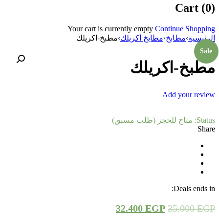
Cart (0)
Your cart is currently empty
Continue Shopping
الرئيسية
›
مطابخ
›
مطابخ أكريلك
›
مطبخ-اكريلك
Sale
مطبخ-اكريلك
Add your review
Status:
متاح للحجز (طلب مسبق)
Share
Deals ends in:
32.400
EGP
35.000
EGP