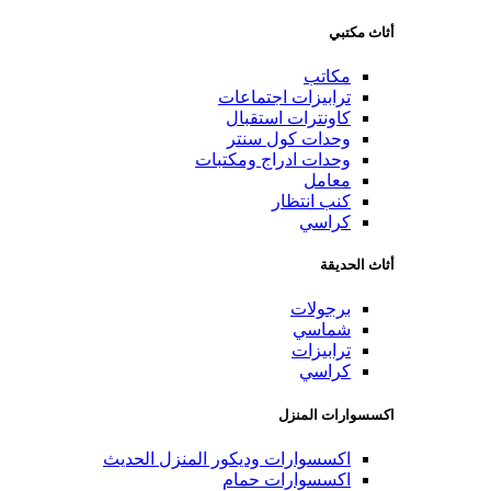
أثاث مكتبي
مكاتب
ترابيزات اجتماعات
كاونترات استقبال
وحدات كول سنتر
وحدات ادراج ومكتبات
معامل
كنب انتظار
كراسي
أثاث الحديقة
برجولات
شماسي
ترابيزات
كراسي
اكسسوارات المنزل
اكسسوارات وديكور المنزل الحديث
اكسسوارات حمام