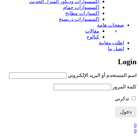
اكسسوارات وديكور المنزل الحديث
اكسسوارات حمام
اكسوارات مطابخ
اكسسوارات دريسنج
صفحات هامة
مقالات
كتالوج
اطلب معاينة
اتصل بنا
Login
اسم المستخدم أو البريد الإلكتروني
كلمة المرور
تذكرني
0
0