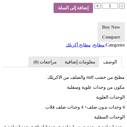
كمية
إضافة إلى السلة
مطبخ-
اكريلك
Buy Now
Compare
Categories:
مطابخ
,
مطابخ أكريلك
الوصف
معلومات إضافية
مراجعات (0)
مطبخ من خشب mdf والضلف من الاكريلك
مكون من وحدات علوية وسفلية
الوحدات العلوية
4 وحدات بدون ضلف+ 4 وحدات ضلف قلاب
الوحدات السفلية
وحدة 2ضلفة + وحدة حوض 2ضلفة +وحدة 3 ادراج +وحدة 2ضلفة +