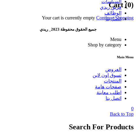
السياسات
Cart (0)
فريق ريدي
الوظائف
Your cart is currently empty
Continue Shopping
اتصل بنا
جميع الحقوق محفوظة 2023_ ريدي
Menu
Shop by category
Main Menu
العروض
تسوق اون لاين
المنتجات
صفحات هامة
اطلب معاينة
اتصل بنا
0
Back to Top
Search For Products