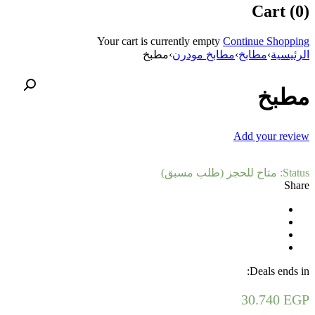
Cart (0)
Your cart is currently empty
Continue Shopping
الرئيسية
›
مطابخ
›
مطابخ مودرن
›
مطبخ
مطبخ
Add your review
Status:
متاح للحجز (طلب مسبق)
Share
Deals ends in:
30.740
EGP