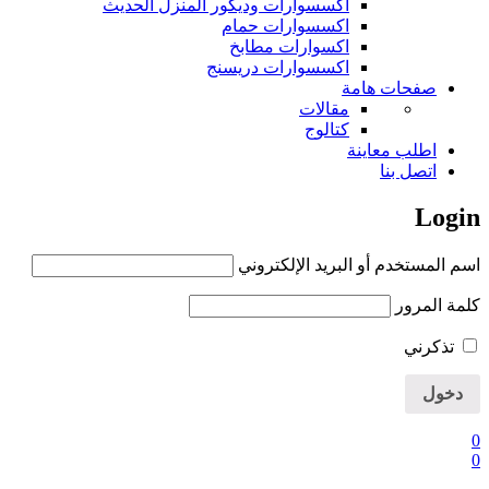
اكسسوارات وديكور المنزل الحديث
اكسسوارات حمام
اكسوارات مطابخ
اكسسوارات دريسنج
صفحات هامة
مقالات
كتالوج
اطلب معاينة
اتصل بنا
Login
اسم المستخدم أو البريد الإلكتروني
كلمة المرور
تذكرني
0
0