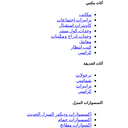
أثاث مكتبي
مكاتب
ترابيزات اجتماعات
كاونترات استقبال
وحدات كول سنتر
وحدات ادراج ومكتبات
معامل
كنب انتظار
كراسي
أثاث الحديقة
برجولات
شماسي
ترابيزات
كراسي
اكسسوارات المنزل
اكسسوارات وديكور المنزل الحديث
اكسسوارات حمام
اكسوارات مطابخ