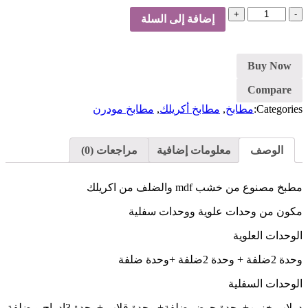
كمية
إضافة إلى السلة
مطبخ
Buy Now
Compare
Categories:
مطابخ
,
مطابخ أكريلك
,
مطابخ مودرن
الوصف
معلومات إضافية
مراجعات (0)
مطبخ مصنوع من خشب mdf والضلف من اكريلك
مكون من وحدات علوية ووحدات سفلية
الوحدات العلوية
وحدة 2ضلفة + وحدة 2ضلفة +وحدة ضلفة
الوحدات السفلية
دولاب خزين+وحدة حوض ضلفة+ وحدة قلاب +وحدة 3ادراج و ضلفة