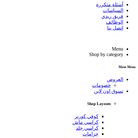
أسئلة متكررة
السياسات
فريق ريدي
الوظائف
اتصل بنا
Menu
Shop by category
Main Menu
العروض
خصومات
تسوق اون لاين
Shop Layouts
كوفي كورنر
كراسي ماش
كراسي جلد
جزامات