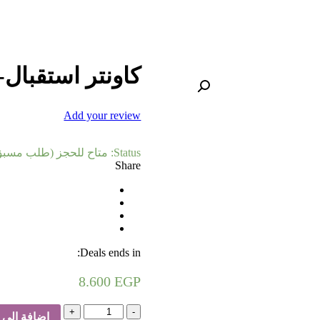
كاونتر استقبال-
Add your review
Status:
متاح للحجز (طلب مسبق
Share
Deals ends in:
8.600
EGP
كمية
إضافة إلى 