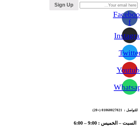
Sign Up
Faceboo
f
Instagr
Twitte
Youtub
Whatsa
للتواصل : 01060027021
(+20)
السبت – الخميس : 9:00 – 6:00