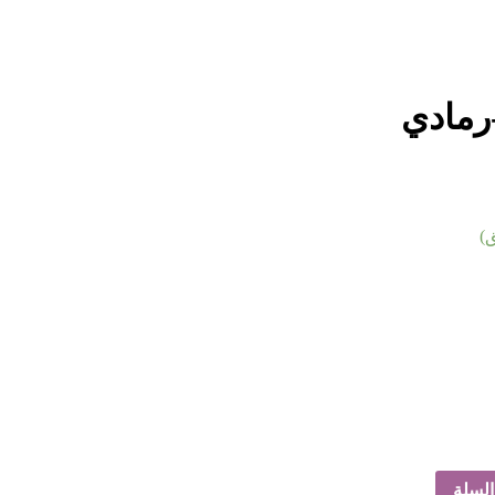
رمادي
)
السلة