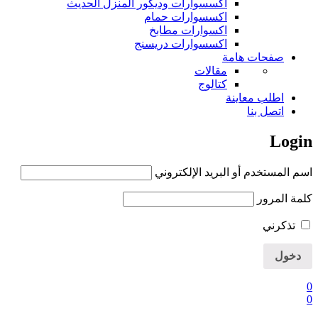
اكسسوارات وديكور المنزل الحديث
اكسسوارات حمام
اكسوارات مطابخ
اكسسوارات دريسنج
صفحات هامة
مقالات
كتالوج
اطلب معاينة
اتصل بنا
Login
اسم المستخدم أو البريد الإلكتروني
كلمة المرور
تذكرني
0
0