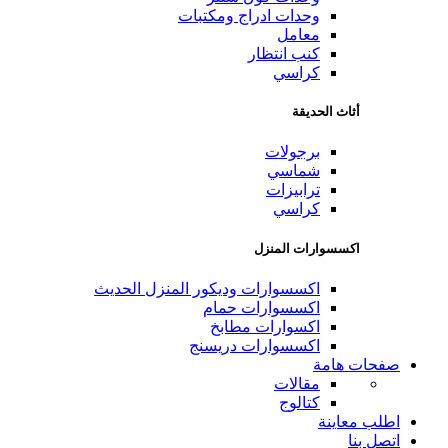
وحدات ادراج ومكتبات
معامل
كنب انتظار
كراسي
أثاث الحديقة
برجولات
شماسي
ترابيزات
كراسي
اكسسوارات المنزل
اكسسوارات وديكور المنزل الحديث
اكسسوارات حمام
اكسوارات مطابخ
اكسسوارات دريسنج
صفحات هامة
مقالات
كتالوج
اطلب معاينة
اتصل بنا