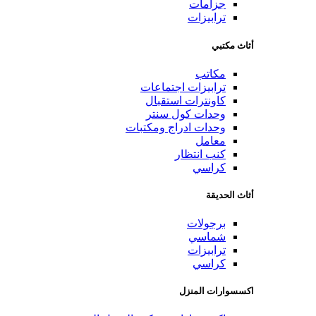
جزامات
ترابيزات
أثاث مكتبي
مكاتب
ترابيزات اجتماعات
كاونترات استقبال
وحدات كول سنتر
وحدات ادراج ومكتبات
معامل
كنب انتظار
كراسي
أثاث الحديقة
برجولات
شماسي
ترابيزات
كراسي
اكسسوارات المنزل