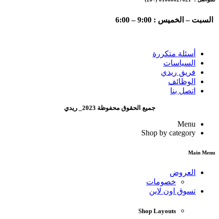
السبت – الخميس : 9:00 – 6:00
أسئلة متكررة
السياسات
فريق ريدي
الوظائف
اتصل بنا
جميع الحقوق محفوظة 2023_ ريدي
Menu
Shop by category
Main Menu
العروض
خصومات
تسوق اون لاين
Shop Layouts