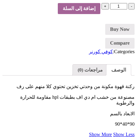
كمية
إضافة إلى السلة
كوفي
كورنر
ابيض
Buy Now
Compare
Categories:
كوفي كورنر
الوصف
مراجعات (0)
ركنة قهوة مكونة من وحدتي تخزين تحتوي كلا منهم على رف
مصنوعة من خشب ام دي اف بطبقات hpl مقاومة للحرارة
والرطوبة
الابعاد بالسم
90*40*90
Show More
Show Less