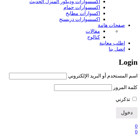
اكسسوارات وديكور المنزل الحديث
اكسسوارات حمام
اكسوارات مطابخ
اكسسوارات دريسنج
صفحات هامة
مقالات
كتالوج
اطلب معاينة
اتصل بنا
Login
اسم المستخدم أو البريد الإلكتروني
كلمة المرور
تذكرني
0
0