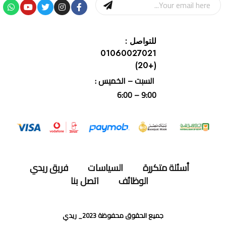
للتواصل :
01060027021
(+20)
السبت – الخميس :
9:00 – 6:00
أسئلة متكررة
السياسات
فريق ريدي
الوظائف
اتصل بنا
جميع الحقوق محفوظة 2023_ ريدي