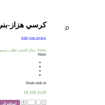
كرسي هزاز-بني
Add your review
Status:
متاح للحجز (طلب مسبق
Share
Deals ends in:
18.500
EGP
كمية
إضافة إلى 