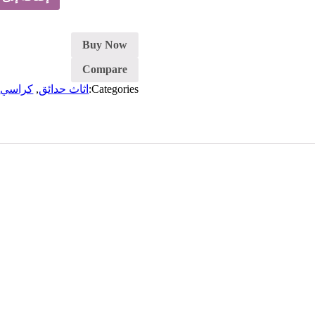
كرسي
هزاز-
بني
Buy Now
Compare
Categories:
اثاث حدائق
,
كراسي