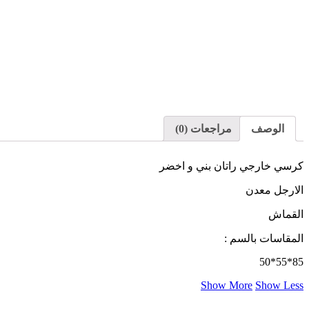
الوصف
مراجعات (0)
كرسي خارجي راتان بني و اخضر
الارجل معدن
القماش
المقاسات بالسم :
85*55*50
Show More
Show Less