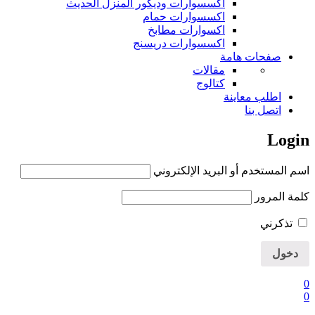
اكسسوارات وديكور المنزل الحديث
اكسسوارات حمام
اكسوارات مطابخ
اكسسوارات دريسنج
صفحات هامة
مقالات
كتالوج
اطلب معاينة
اتصل بنا
Login
اسم المستخدم أو البريد الإلكتروني
كلمة المرور
تذكرني
0
0