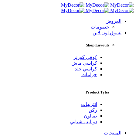
العروض
خصومات
تسوق اون لاين
Shop Layouts
كوفي كورنر
كراسي ماش
كراسي جلد
جزامات
Product Tyles
انتريهات
ركن
صالون
دواليب شبابي
المنتجات