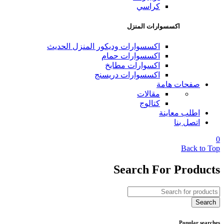
كراسي
اكسسوارات المنزل
اكسسوارات وديكور المنزل الحديث
اكسسوارات حمام
اكسوارات مطابخ
اكسسوارات دريسنج
صفحات هامة
مقالات
كتالوج
اطلب معاينة
اتصل بنا
0
Back to Top
Search For Products
Popular searches