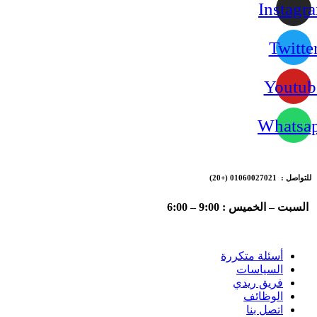
Instagr
Twitte
Youtub
Whatsa
للتواصل : 01060027021
(+20)
السبت – الخميس : 9:00 – 6:00
أسئلة متكررة
السياسات
فريق ريدي
الوظائف
اتصل بنا