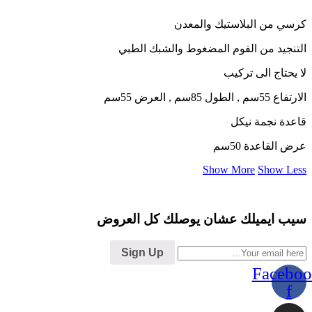
كرسي من البلاستيك والمعدن
التنجيد من الفوم المضغوط والشبك الطبي
لا يحتاج الى تركيب
الارتفاع 55سم , الطول 85سم , العرض 55سم
قاعدة نجمة نيكل
عرض القاعدة 50سم
Show More
Show Less
سيب ايميلك عشان يوصلك كل العروض
Sign Up
Faceboo
f