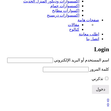
اكسسوارات وديكور المنزل الحديث
اكسسوارات حمام
اكسوارات مطابخ
اكسسوارات دريسنج
صفحات هامة
مقالات
كتالوج
اطلب معاينة
اتصل بنا
Login
اسم المستخدم أو البريد الإلكتروني
كلمة المرور
تذكرني
0
0