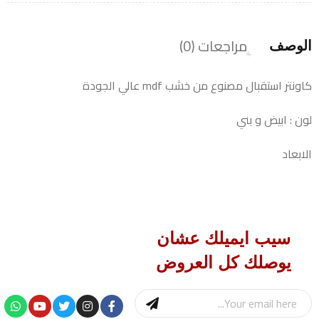
مراجعات (0)
الوصف
كاونتر استقبال مصنوع من خشب mdf عالي الجودة
لون : ابيض و بني
الابعاد
سيب ايميلك عشان
يوصلك كل العروض