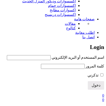
اكسسوارات وديكور المنزل الحديث
اكسسوارات حمام
اكسوارات مطابخ
اكسسوارات دريسنج
صفحات هامة
مقالات
كتالوج
اطلب معاينة
اتصل بنا
Login
اسم المستخدم أو البريد الإلكتروني
كلمة المرور
تذكرني
0
0