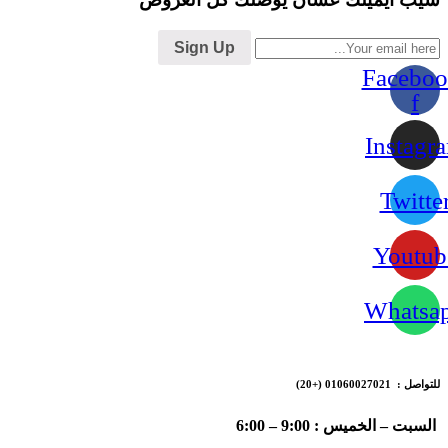
Sign Up
Faceboo
f
Instagr
Twitte
Youtub
Whatsa
للتواصل : 01060027021
(+20)
السبت – الخميس : 9:00 – 6:00