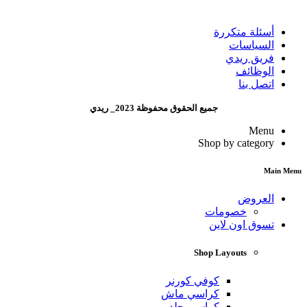
أسئلة متكررة
السياسات
فريق ريدي
الوظائف
اتصل بنا
جميع الحقوق محفوظة 2023_ ريدي
Menu
Shop by category
Main Menu
العروض
خصومات
تسوق اون لاين
Shop Layouts
كوفي كورنر
كراسي ماش
كراسي جلد