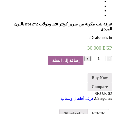
غرفة بنت مكونة من سرير كونتر 120 ودولاب hpl 2*2 باللون
الوردي
Deals ends in:
30.000
EGP
كمية
إضافة إلى السلة
غرف
اطفال
Buy Now
Compare
SKU:
B 02
Categories:
غرف أطفال وشباب
KJKJK
مراجعات (0)