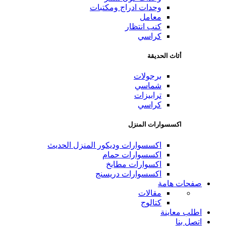
وحدات ادراج ومكتبات
معامل
كنب انتظار
كراسي
أثاث الحديقة
برجولات
شماسي
ترابيزات
كراسي
اكسسوارات المنزل
اكسسوارات وديكور المنزل الحديث
اكسسوارات حمام
اكسوارات مطابخ
اكسسوارات دريسنج
صفحات هامة
مقالات
كتالوج
اطلب معاينة
اتصل بنا