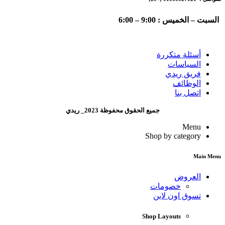
السبت – الخميس : 9:00 – 6:00
أسئلة متكررة
السياسات
فريق ريدي
الوظائف
اتصل بنا
جميع الحقوق محفوظة 2023_ ريدي
Menu
Shop by category
Main Menu
العروض
خصومات
تسوق اون لاين
Shop Layouts