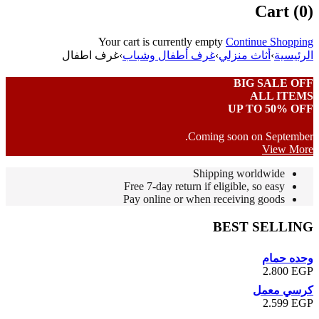
Cart (0)
Your cart is currently empty
Continue Shopping
الرئيسية
›
أثاث منزلي
›
غرف أطفال وشباب
›
غرف اطفال
BIG SALE OFF
ALL ITEMS
UP TO 50% OFF
Coming soon on September.
View More
Shipping worldwide
Free 7-day return if eligible, so easy
Pay online or when receiving goods
BEST SELLING
وحده حمام
2.800
EGP
كرسي معمل
2.599
EGP