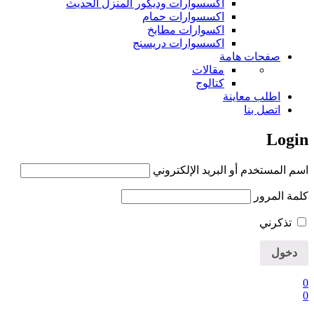
اكسسوارات وديكور المنزل الحديث
اكسسوارات حمام
اكسوارات مطابخ
اكسسوارات دريسنج
صفحات هامة
مقالات
كتالوج
اطلب معاينة
اتصل بنا
Login
اسم المستخدم أو البريد الإلكتروني
كلمة المرور
تذكرني
0
0