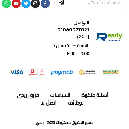
للتواصل :
01060027021
(+20)
السبت – الخميس :
9:00 – 6:00
أسئلة متكررة
السياسات
فريق ريدي
الوظائف
اتصل بنا
جميع الحقوق محفوظة 2023_ ريدي