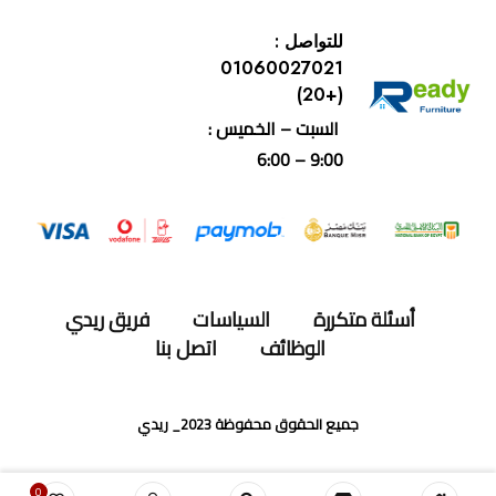
للتواصل :
01060027021
(+20)
السبت – الخميس :
9:00 – 6:00
أسئلة متكررة
السياسات
فريق ريدي
الوظائف
اتصل بنا
جميع الحقوق محفوظة 2023_ ريدي
0