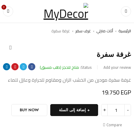
0
الرئيسية
›
أثاث منزلي
›
غرف سفر
›
غرفة سفرة
غرفة سفرة
Add your review
Status:
متاح للحجز (طلب مسبق)
غرفة سفرة مودرن من الخشب الزان ومقاوم للحرارة وعازل للماء
19.750
EGP
إضافة إلى السلة
BUY NOW
Compare