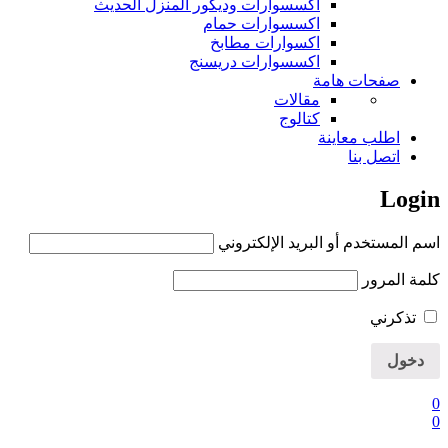
اكسسوارات وديكور المنزل الحديث
اكسسوارات حمام
اكسوارات مطابخ
اكسسوارات دريسنج
صفحات هامة
مقالات
كتالوج
اطلب معاينة
اتصل بنا
Login
اسم المستخدم أو البريد الإلكتروني
كلمة المرور
تذكرني
0
0