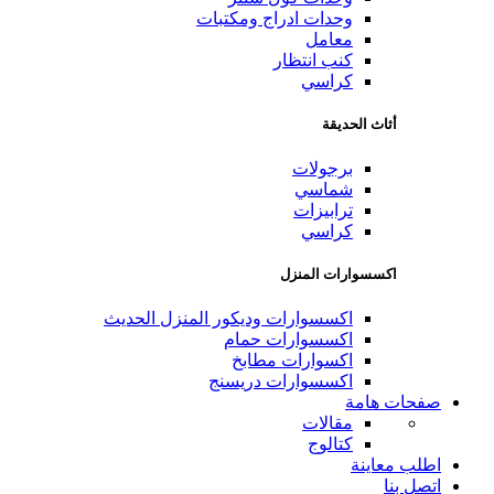
وحدات ادراج ومكتبات
معامل
كنب انتظار
كراسي
أثاث الحديقة
برجولات
شماسي
ترابيزات
كراسي
اكسسوارات المنزل
اكسسوارات وديكور المنزل الحديث
اكسسوارات حمام
اكسوارات مطابخ
اكسسوارات دريسنج
صفحات هامة
مقالات
كتالوج
اطلب معاينة
اتصل بنا