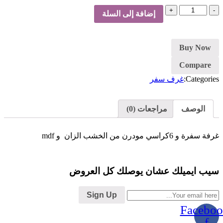
كمية
إضافة إلى السلة
غرفة
سفرة
Buy Now
Compare
Categories:
غرف سفر
الوصف
مراجعات (0)
غرفة سفرة و 6كراسي مودرن من الخشب الزان و mdf
سيب ايميلك عشان يوصلك كل العروض
Sign Up
Faceboo
f