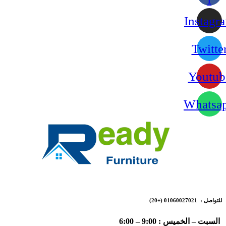
Instagr
Twitte
Youtub
Whatsa
للتواصل : 01060027021
(+20)
السبت – الخميس : 9:00 – 6:00