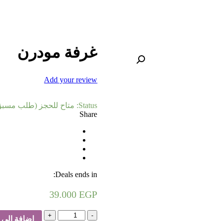
غرفة مودرن
Add your review
Status:
متاح للحجز (طلب مسبق
Share
Deals ends in:
39.000
EGP
كمية
إضافة إلى 