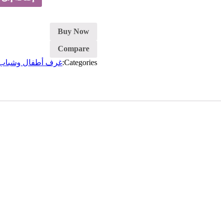
غرفة
مودرن
Buy Now
Compare
Categories:
غرف أطفال وشباب