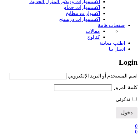
اكسسوارات وديكور المنزل الحديث
اكسسوارات حمام
اكسوارات مطابخ
اكسسوارات دريسنج
صفحات هامة
مقالات
كتالوج
اطلب معاينة
اتصل بنا
Login
اسم المستخدم أو البريد الإلكتروني
كلمة المرور
تذكرني
0
0