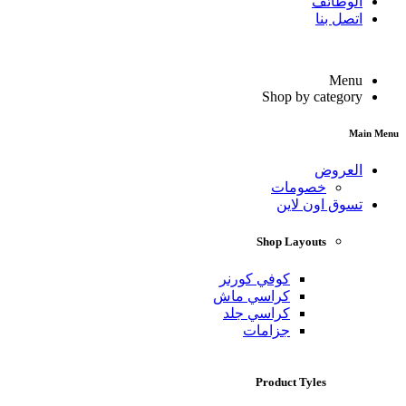
الوظائف
اتصل بنا
Menu
Shop by category
Main Menu
العروض
خصومات
تسوق اون لاين
Shop Layouts
كوفي كورنر
كراسي ماش
كراسي جلد
جزامات
Product Tyles