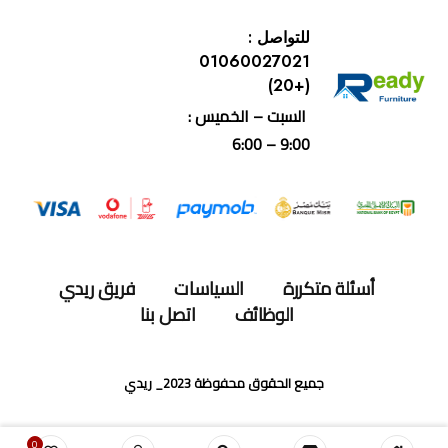
للتواصل :
01060027021
(+20)
السبت – الخميس :
9:00 – 6:00
أسئلة متكررة
السياسات
فريق ريدي
الوظائف
اتصل بنا
جميع الحقوق محفوظة 2023_ ريدي
0