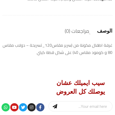
مراجعات (0)
الوصف
غرفة اطفال مكونة من (سرير مقاس120_تسريحة – دولاب مقاس
80 و كومود مقاس 40) على شكل قطة كيتي
سيب ايميلك عشان
يوصلك كل العروض