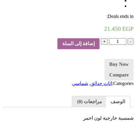
Deals ends in:
21.450
EGP
كمية
إضافة إلى السلة
شمسية-
احمر
Buy Now
Compare
Categories:
اثاث حدائق
,
شماسي
الوصف
مراجعات (0)
شمسية خارجية لون احمر