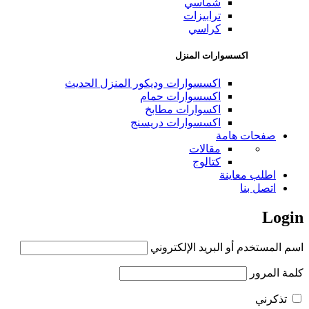
شماسي
ترابيزات
كراسي
اكسسوارات المنزل
اكسسوارات وديكور المنزل الحديث
اكسسوارات حمام
اكسوارات مطابخ
اكسسوارات دريسنج
صفحات هامة
مقالات
كتالوج
اطلب معاينة
اتصل بنا
Login
اسم المستخدم أو البريد الإلكتروني
كلمة المرور
تذكرني