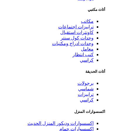
أثاث مكتبي
مكاتب
ترابيزات اجتماعات
كاونترات استقبال
وحدات كول سنتر
وحدات ادراج ومكتبات
معامل
كنب انتظار
كراسي
أثاث الحديقة
برجولات
شماسي
ترابيزات
كراسي
اكسسوارات المنزل
اكسسوارات وديكور المنزل الحديث
اكسسوارات حمام