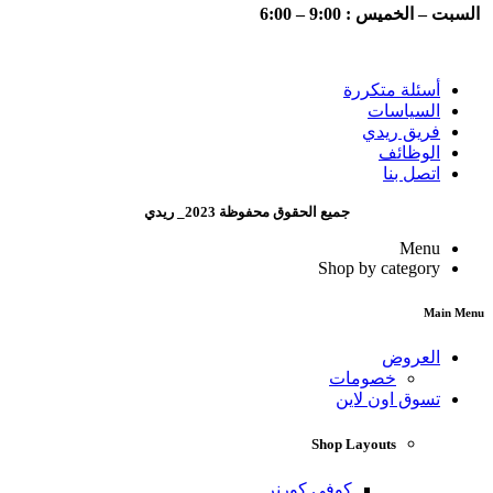
السبت – الخميس : 9:00 – 6:00
أسئلة متكررة
السياسات
فريق ريدي
الوظائف
اتصل بنا
جميع الحقوق محفوظة 2023_ ريدي
Menu
Shop by category
Main Menu
العروض
خصومات
تسوق اون لاين
Shop Layouts
كوفي كورنر