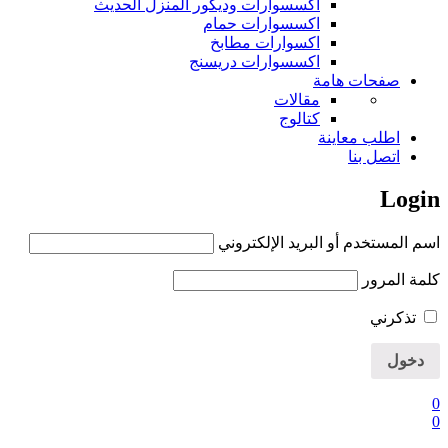
اكسسوارات وديكور المنزل الحديث
اكسسوارات حمام
اكسوارات مطابخ
اكسسوارات دريسنج
صفحات هامة
مقالات
كتالوج
اطلب معاينة
اتصل بنا
Login
اسم المستخدم أو البريد الإلكتروني
كلمة المرور
تذكرني
0
0