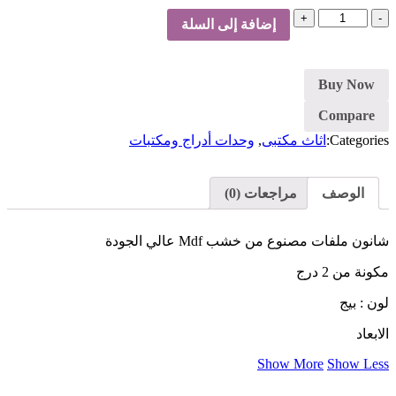
كمية
إضافة إلى السلة
شانون
ملفات
Buy Now
Compare
Categories:
اثاث مكتبى
,
وحدات أدراج ومكتبات
الوصف
مراجعات (0)
شانون ملفات مصنوع من خشب Mdf عالي الجودة
مكونة من 2 درج
لون : بيج
الابعاد
Show More
Show Less