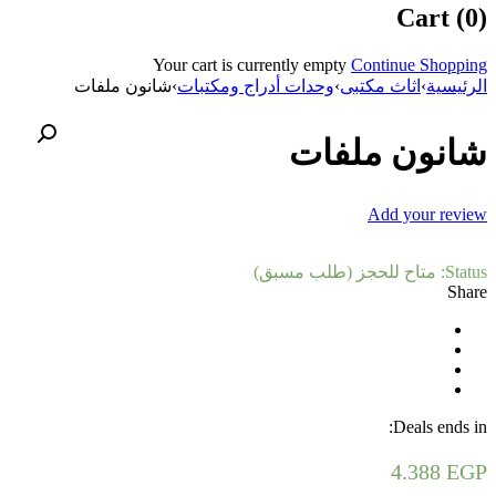
Cart (0)
Your cart is currently empty
Continue Shopping
الرئيسية
›
اثاث مكتبى
›
وحدات أدراج ومكتبات
›
شانون ملفات
شانون ملفات
Add your review
Status:
متاح للحجز (طلب مسبق)
Share
Deals ends in:
4.388
EGP