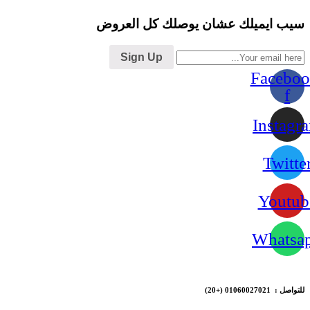
سيب ايميلك عشان يوصلك كل العروض
Sign Up
Faceboo
f
Instagr
Twitte
Youtub
Whatsa
للتواصل : 01060027021
(+20)