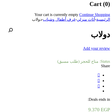
Cart (0)
Your cart is currently empty
Continue Shopping
الرئيسية
›
أثاث منزلي
›
غرف أطفال وشباب
›
دولاب
دولاب
Add your review
Status:
متاح للحجز (طلب مسبق)
Share
Deals ends in:
9.370
EGP