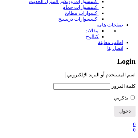
اكسسوارات وديكور المنزل الحديث
اكسسوارات حمام
اكسوارات مطابخ
اكسسوارات دريسنج
صفحات هامة
مقالات
كتالوج
اطلب معاينة
اتصل بنا
Login
اسم المستخدم أو البريد الإلكتروني
كلمة المرور
تذكرني
0
0