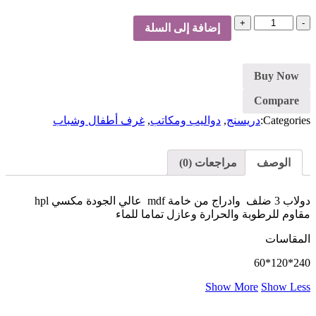
كمية
إضافة إلى السلة
دولاب
Buy Now
Compare
Categories:
دريسنج
,
دواليب ومكاتب
,
غرف أطفال وشباب
الوصف
مراجعات (0)
دولاب 3 ضلف وادراج من خامة mdf عالي الجودة مكسي hpl
مقاوم للرطوبة والحرارة وعازل تماما للماء
المقاسات
240*120*60
Show More
Show Less