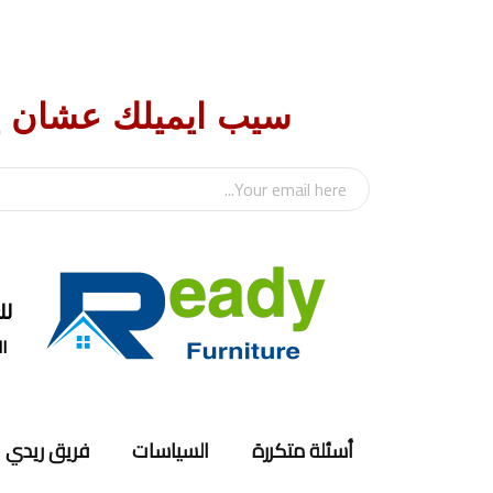
سيب ايميلك عشان 
للت
الس
أسئلة متكررة
السياسات
فريق ريدي