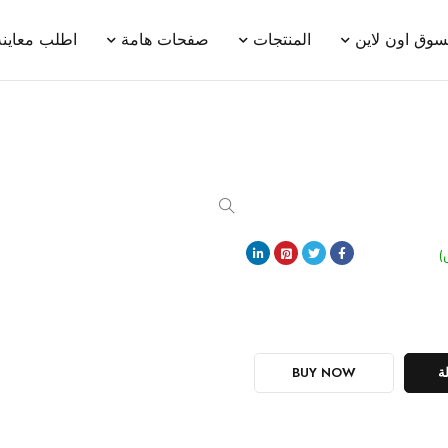
سوق اون لاين
المنتجات
صفحات هامة
اطلب معاينة
)
ة
BUY NOW