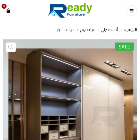
0
الرئيسية
›
أثاث منزلي
›
غرف نوم
›
دولاب جرار
SALE