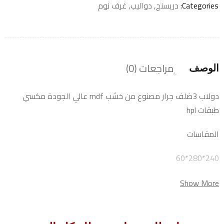
Categories:
دريسنج
,
دواليب
,
غرف نوم
مراجعات (0)
الوصف
دولاب 3ضلف جرار مصنوع من خشب mdf عالي الجودة مكسي
طبقات hpl
المقاسات
240*280*60
Show More